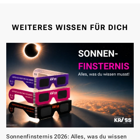
WEITERES WISSEN FÜR DICH
Sonnenfinsternis 2026: Alles, was du wissen
Br