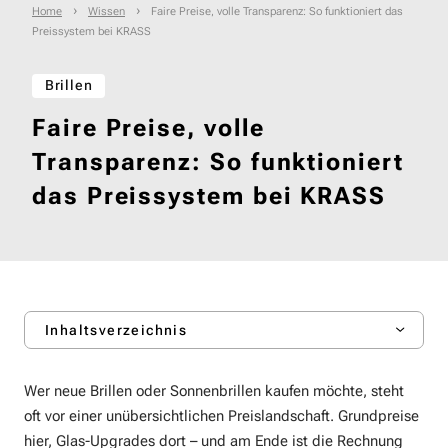
›
›
Home
Wissen
Faire Preise, volle Transparenz: So funktioniert das
Preissystem bei KRASS
Brillen
Faire Preise, volle
Transparenz: So funktioniert
das Preissystem bei KRASS
Inhaltsverzeichnis
Wer neue Brillen oder Sonnenbrillen kaufen möchte, steht
oft vor einer unübersichtlichen Preislandschaft. Grundpreise
hier, Glas-Upgrades dort – und am Ende ist die Rechnung