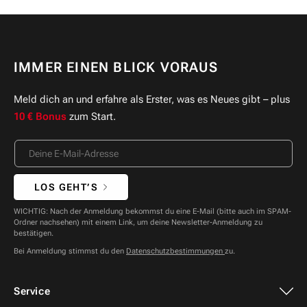
IMMER EINEN BLICK VORAUS
Meld dich an und erfahre als Erster, was es Neues gibt – plus
10 € Bonus
zum Start.
LOS GEHT’S
WICHTIG: Nach der Anmeldung bekommst du eine E-Mail (bitte auch im SPAM-
Ordner nachsehen) mit einem Link, um deine Newsletter-Anmeldung zu
bestätigen.
Bei Anmeldung stimmst du den
Datenschutzbestimmungen
zu.
Service