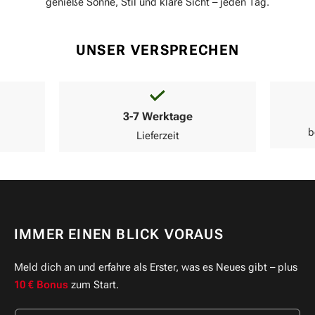
genieße Sonne, Stil und klare Sicht – jeden Tag.
UNSER VERSPRECHEN
3-7 Werktage
b
Lieferzeit
IMMER EINEN BLICK VORAUS
Meld dich an und erfahre als Erster, was es Neues gibt – plus
10 € Bonus
zum Start.