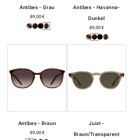
Antibes - Grau
Antibes - Havanna-
Normaler
89,00 €
Dunkel
Preis
Normaler
89,00 €
Preis
Antibes - Braun
Juist -
Normaler
89,00 €
Braun/Transparent