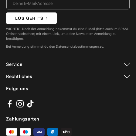
LOS GEHT’S
WICHTIG: Nach der Anmeldung bekommst du eine E-Mail (bitte auch im SPAM-
Ordner nachsehen) mit einem Link, um deine Newsletter-Anmeldung zu
bestätigen.
Bei Anmeldung stimmst du den
Datenschutzbestimmungen
zu.
Service
Rechtliches
Folge uns
Facebook
Instagram
TikTok
Zahlungsarten