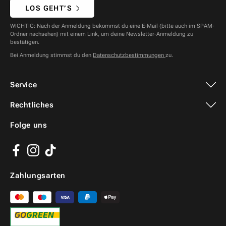
LOS GEHT’S
WICHTIG: Nach der Anmeldung bekommst du eine E-Mail (bitte auch im SPAM-
Ordner nachsehen) mit einem Link, um deine Newsletter-Anmeldung zu
bestätigen.
Bei Anmeldung stimmst du den
Datenschutzbestimmungen
zu.
Service
Rechtliches
Folge uns
Facebook
Instagram
TikTok
Zahlungsarten