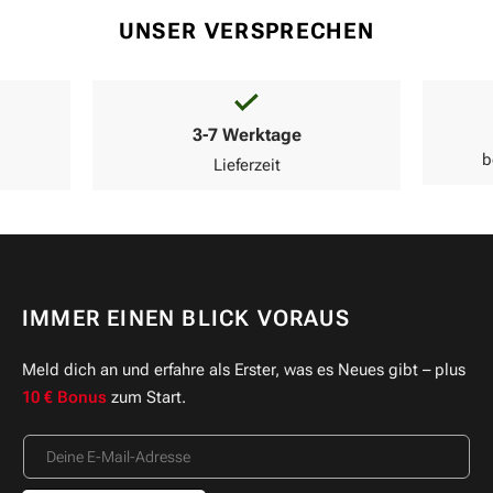
UNSER VERSPRECHEN
3-7 Werktage
b
Lieferzeit
IMMER EINEN BLICK VORAUS
Meld dich an und erfahre als Erster, was es Neues gibt – plus
10 € Bonus
zum Start.