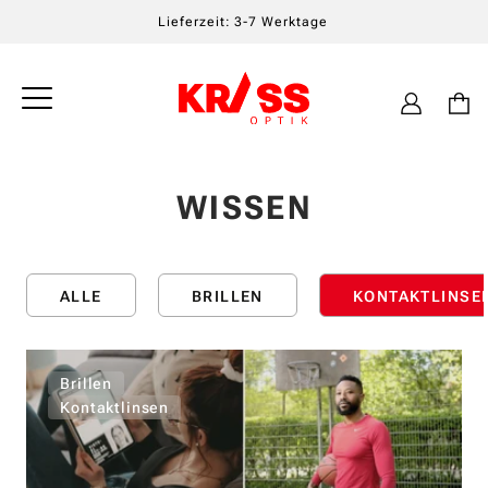
Lieferzeit: 3-7 Werktage
Einloggen
Warenkor
WISSEN
ALLE
BRILLEN
KONTAKTLINSE
Brillen
Kontaktlinsen