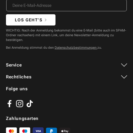
LOS GEHT’S
WICHTIG: Nach der Anmeldung bekommst du eine E-Mail (bitte auch im SPAM-
Ordner nachsehen) mit einem Link, um deine Newsletter-Anmeldung zu
bestätigen.
Bei Anmeldung stimmst du den
Datenschutzbestimmungen
zu.
Service
Rechtliches
Folge uns
Facebook
Instagram
TikTok
Zahlungsarten