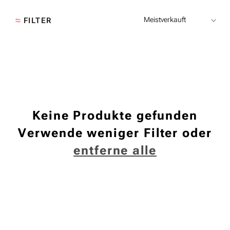
I
FILTER
E
:
Keine Produkte gefunden
Verwende weniger Filter oder
entferne alle