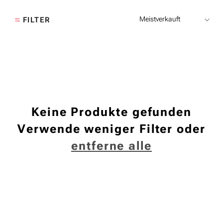
I
FILTER
E
:
Keine Produkte gefunden
Verwende weniger Filter oder
entferne alle