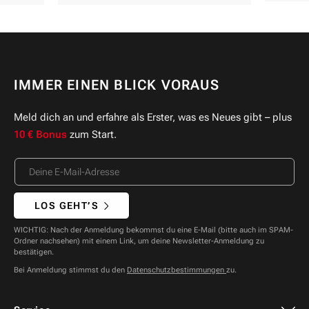
IMMER EINEN BLICK VORAUS
Meld dich an und erfahre als Erster, was es Neues gibt – plus
10 € Bonus
zum Start.
LOS GEHT’S
WICHTIG: Nach der Anmeldung bekommst du eine E-Mail (bitte auch im SPAM-
Ordner nachsehen) mit einem Link, um deine Newsletter-Anmeldung zu
bestätigen.
Bei Anmeldung stimmst du den
Datenschutzbestimmungen
zu.