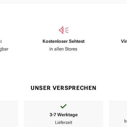
:
Kostenloser Sehtest
Vi
ügbar
in allen Stores
UNSER VERSPRECHEN
3-7 Werktage
b
Lieferzeit