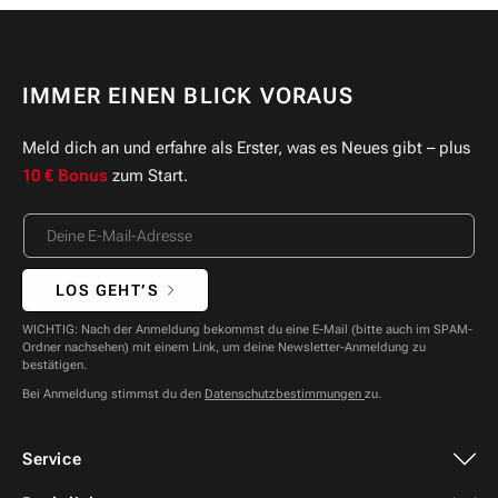
IMMER EINEN BLICK VORAUS
Meld dich an und erfahre als Erster, was es Neues gibt – plus
10 € Bonus
zum Start.
LOS GEHT’S
WICHTIG: Nach der Anmeldung bekommst du eine E-Mail (bitte auch im SPAM-
Ordner nachsehen) mit einem Link, um deine Newsletter-Anmeldung zu
bestätigen.
Bei Anmeldung stimmst du den
Datenschutzbestimmungen
zu.
Service