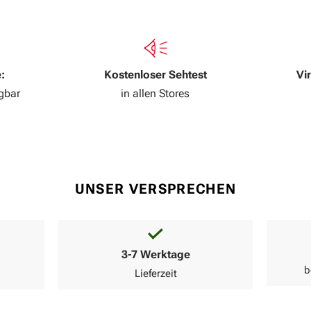
:
Kostenloser Sehtest
Vi
ügbar
in allen Stores
UNSER VERSPRECHEN
3-7 Werktage
b
Lieferzeit