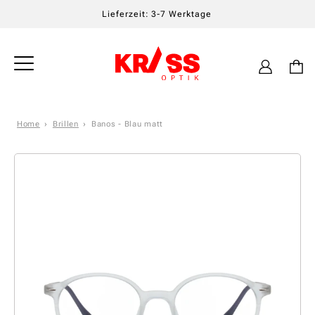
Lieferzeit: 3-7 Werktage
Einloggen
Warenkor
Home
Brillen
Banos - Blau matt