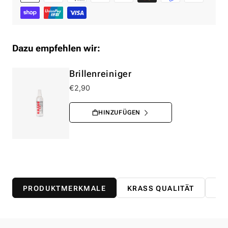
Dazu empfehlen wir:
Brillenreiniger
€2,90
PRODUKTMERKMALE
KRASS QUALITÄT
AB