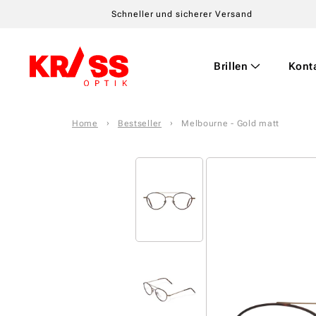
Schneller und sicherer Versand
Brillen
Kont
Home
Bestseller
Melbourne - Gold matt