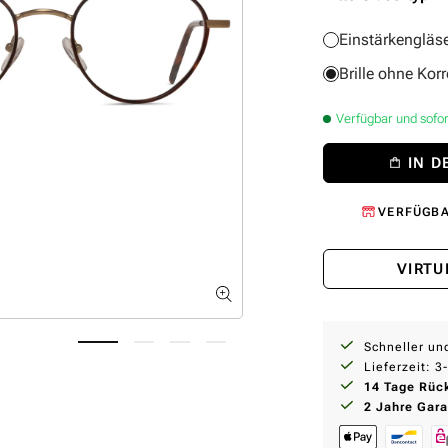
Einstärkengläs
Brille ohne Korr
Verfügbar und sofort
IN 
VERFÜGBA
VIRTU
Schneller un
Lieferzeit: 
14 Tage Rüc
2 Jahre Gara