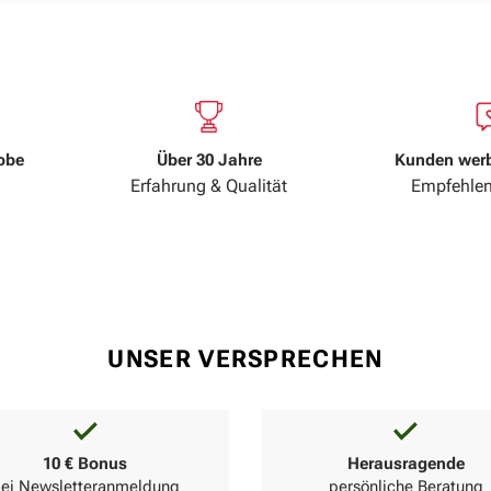
robe
Über 30 Jahre
Kunden wer
Erfahrung & Qualität
Empfehlen
UNSER VERSPRECHEN
10 € Bonus
Herausragende
ei Newsletteranmeldung
persönliche Beratung