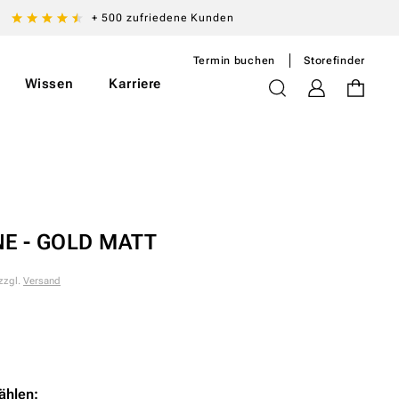
+ 500 zufriedene Kunden
Termin buchen
Storefinder
Wissen
Karriere
Einloggen
Warenkorb
E - GOLD MATT
 zzgl.
Versand
ählen: