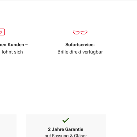
ben Kunden –
Sofortservice:
 lohnt sich
Brille direkt verfügbar
2 Jahre Garantie
auf Fassung & Gläser