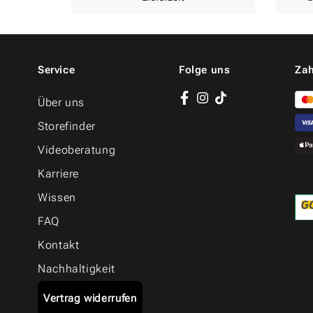
Service
Folge uns
Zah
Über uns
Facebook
Instagram
TikTok
Storefinder
Videoberatung
Karriere
Wissen
FAQ
Kontakt
Nachhaltigkeit
Vertrag widerrufen