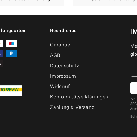
lungsarten
Rechtliches
I
Garantie
Mel
gib
AGB
Datenschutz
Impressum
Widerruf
Konformitätserklärungen
WICH
SPAM
Zahlung & Versand
Anm
Bei