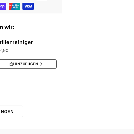
n wir:
rillenreiniger
2,90
UNGEN