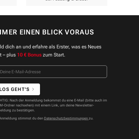
MMER EINEN BLICK VORAUS
d dich an und erfahre als Erster, was es Neues
t – plus
10 € Bonus
zum Start.
LOS GEHT’S
TIG: Nach der Anmeldung bekommst du eine E-Mail (bitte auch im
-Ordner nachsehen) mit einem Link, um deine Newsletter-
eldung zu bestätigen.
 Anmeldung stimmst du den
Datenschutzbestimmungen
zu.