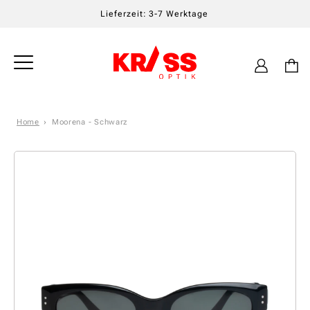
Lieferzeit: 3-7 Werktage
Einloggen
Warenkor
Home
Moorena - Schwarz