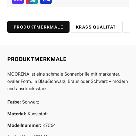
PRODUKTMERKMALE
KRASS QUALITÄT
AB
PRODUKTMERKMALE
MOORENA ist eine schmale Sonnenbrille mit markanter,
ovaler Form. In Blau/Schwarz, Braun oder Schwarz – modern
und ausdrucksstark.
Farbe:
Schwarz
Material:
Kunststoff
Modellnummer:
K7C64