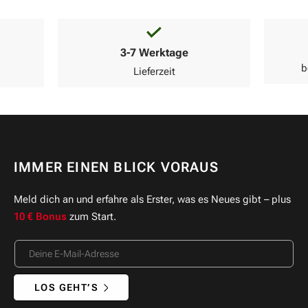
3-7 Werktage
b
Lieferzeit
IMMER EINEN BLICK VORAUS
Meld dich an und erfahre als Erster, was es Neues gibt – plus
10 € Bonus
zum Start.
LOS GEHT’S