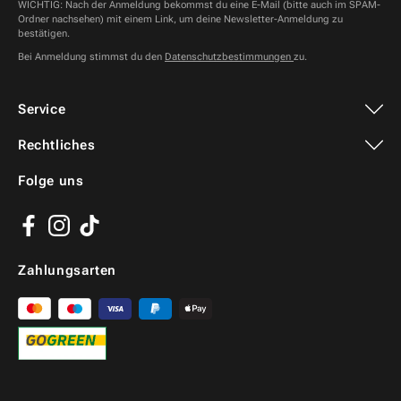
WICHTIG: Nach der Anmeldung bekommst du eine E-Mail (bitte auch im SPAM-
Ordner nachsehen) mit einem Link, um deine Newsletter-Anmeldung zu
bestätigen.
Bei Anmeldung stimmst du den
Datenschutzbestimmungen
zu.
Service
Rechtliches
Folge uns
Facebook
Instagram
TikTok
Zahlungsarten