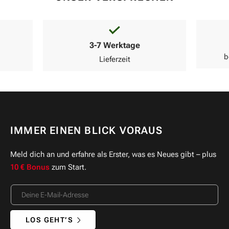
3-7 Werktage
b
Lieferzeit
IMMER EINEN BLICK VORAUS
Meld dich an und erfahre als Erster, was es Neues gibt – plus
10 € Bonus
zum Start.
LOS GEHT’S