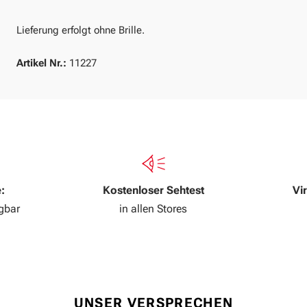
Lieferung erfolgt ohne Brille.
Artikel Nr.:
11227
:
Kostenloser Sehtest
Vi
ügbar
in allen Stores
UNSER VERSPRECHEN