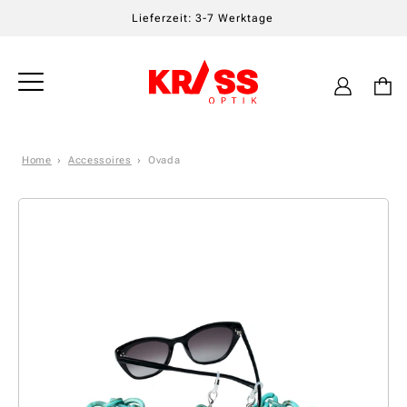
Lieferzeit: 3-7 Werktage
Einloggen
Warenkor
Home
Accessoires
Ovada