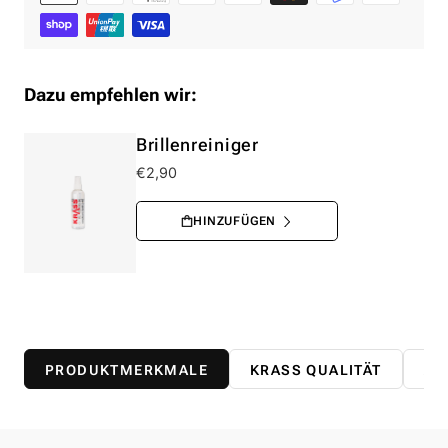
Dazu empfehlen wir:
Brillenreiniger
€2,90
PRODUKTMERKMALE
KRASS QUALITÄT
AB