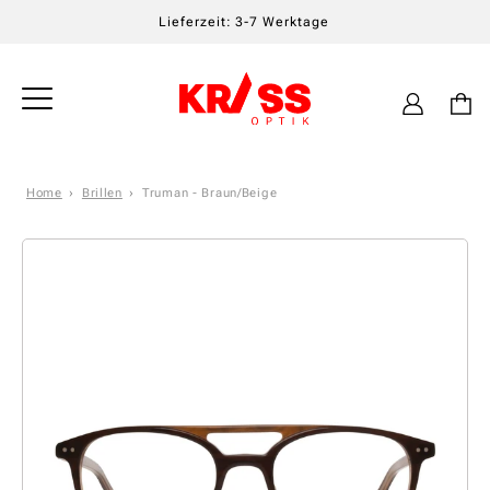
Lieferzeit: 3-7 Werktage
Einloggen
Warenkor
Home
Brillen
Truman - Braun/Beige