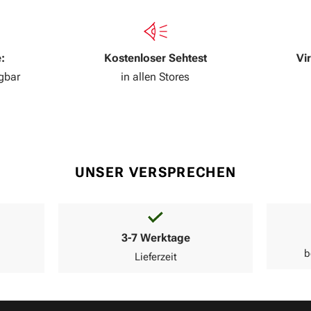
:
Kostenloser Sehtest
Vi
ügbar
in allen Stores
UNSER VERSPRECHEN
3-7 Werktage
b
Lieferzeit