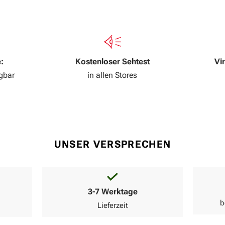
:
Kostenloser Sehtest
Vi
ügbar
in allen Stores
UNSER VERSPRECHEN
3-7 Werktage
b
Lieferzeit