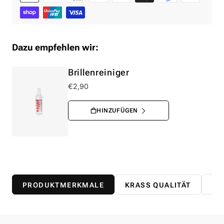
Dazu empfehlen wir:
Brillenreiniger
€2,90
PRODUKTMERKMALE
KRASS QUALITÄT
AB