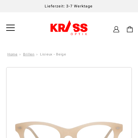
Lieferzeit: 3-7 Werktage
Einloggen
Warenkor
Home
Brillen
Lisieux - Beige