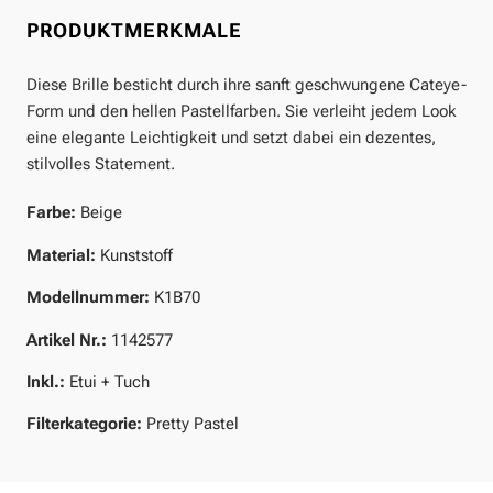
PRODUKTMERKMALE
Diese Brille besticht durch ihre sanft geschwungene Cateye-
Form und den hellen Pastellfarben. Sie verleiht jedem Look
eine elegante Leichtigkeit und setzt dabei ein dezentes,
stilvolles Statement.
Farbe:
Beige
Material:
Kunststoff
Modellnummer:
K1B70
Artikel Nr.:
1142577
Inkl.:
Etui + Tuch
Filterkategorie:
Pretty Pastel