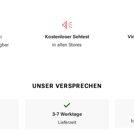
:
Kostenloser Sehtest
Vi
ügbar
in allen Stores
UNSER VERSPRECHEN
3-7 Werktage
b
Lieferzeit