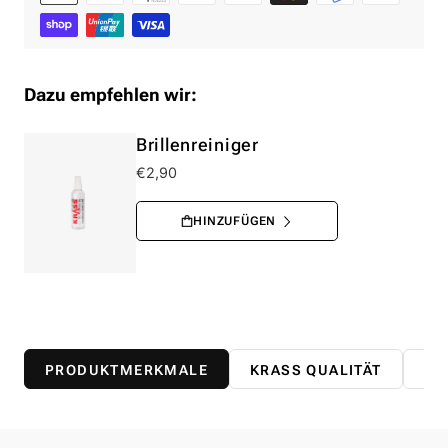
Dazu empfehlen wir:
Brillenreiniger
€2,90
PRODUKTMERKMALE
KRASS QUALITÄT
AB