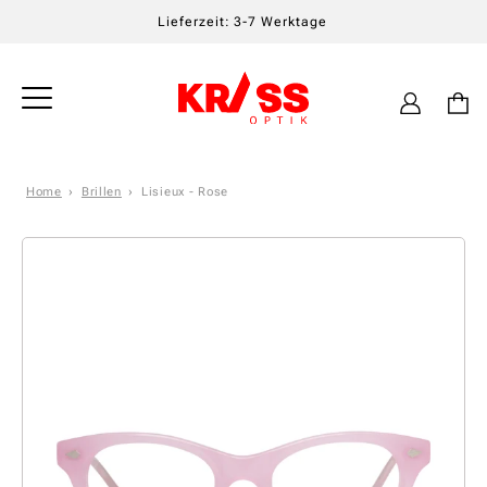
Lieferzeit: 3-7 Werktage
Einloggen
Warenkor
Home
Brillen
Lisieux - Rose