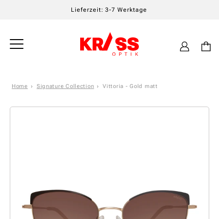
Lieferzeit: 3-7 Werktage
Einloggen
Warenkor
Home
Signature Collection
Vittoria - Gold matt