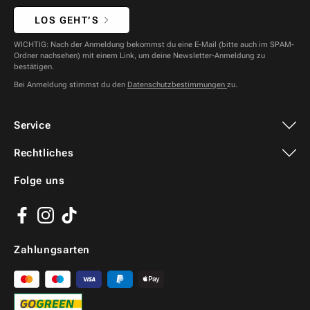
LOS GEHT’S
WICHTIG: Nach der Anmeldung bekommst du eine E-Mail (bitte auch im SPAM-
Ordner nachsehen) mit einem Link, um deine Newsletter-Anmeldung zu
bestätigen.
Bei Anmeldung stimmst du den
Datenschutzbestimmungen
zu.
Service
Rechtliches
Folge uns
Facebook
Instagram
TikTok
Zahlungsarten