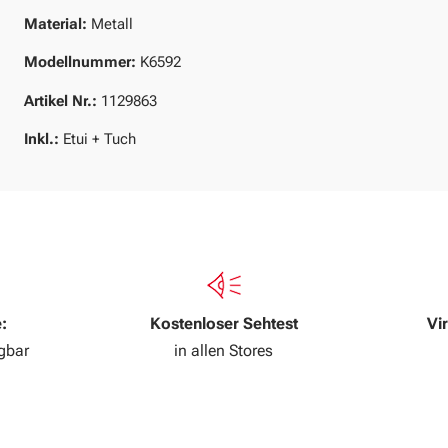
Material:
Metall
Modellnummer:
K6592
Artikel Nr.:
1129863
Inkl.:
Etui + Tuch
:
Kostenloser Sehtest
Vi
ügbar
in allen Stores