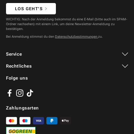
LOS GEHT’S
WICHTIG: Nach der Anmeldung bekommst du eine E-Mail (bitte auch im SPAM-
Ordner nachsehen) mit einem Link, um deine Newsletter-Anmeldung zu
bestätigen.
Bei Anmeldung stimmst du den
Datenschutzbestimmungen
zu.
Service
Rechtliches
Folge uns
Facebook
Instagram
TikTok
Zahlungsarten