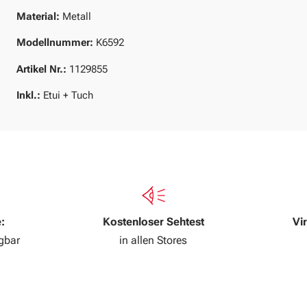
Material:
Metall
Modellnummer:
K6592
Artikel Nr.:
1129855
Inkl.:
Etui + Tuch
:
Kostenloser Sehtest
Vi
ügbar
in allen Stores