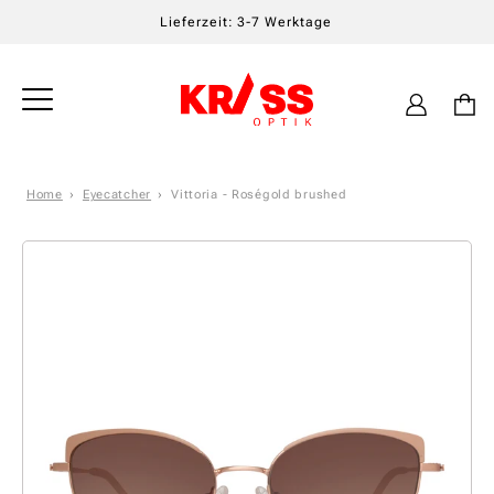
Lieferzeit: 3-7 Werktage
Einloggen
Warenkor
Home
Eyecatcher
Vittoria - Roségold brushed